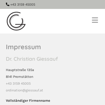
+43 3159 45005

Impressum
Dr. Christian Giessauf
Hauptstraße 135a
8141 Premstätten
+43 3159 45005
ordination@giessauf.at
Vollständiger Firmenname