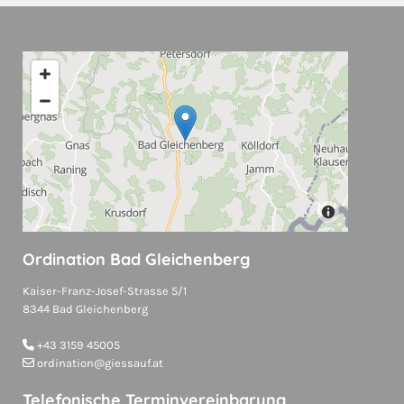
Ordination Bad Gleichenberg
Kaiser-Franz-Josef-Strasse 5/1
8344 Bad Gleichenberg
+43 3159 45005

ordination@giessauf.at

Telefonische Terminvereinbarung