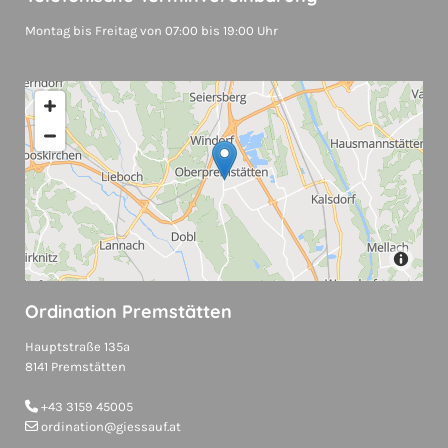
Montag bis Freitag von 07:00 bis 19:00 Uhr
Ordination Premstätten
Hauptstraße 135a
8141 Premstätten
+43 3159 45005

ordination@giessauf.at
