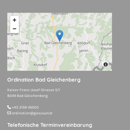
Ordination Bad Gleichenberg
Kaiser-Franz-Josef-Strasse 5/1
8344 Bad Gleichenberg
+43 3159 45005

ordination@giessauf.at

Telefonische Terminvereinbarung