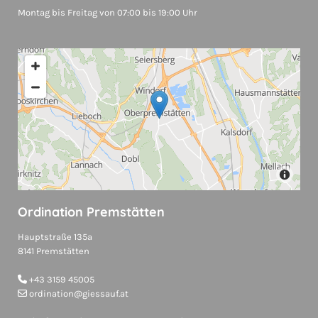
Montag bis Freitag von 07:00 bis 19:00 Uhr
Ordination Premstätten
Hauptstraße 135a
8141 Premstätten
+43 3159 45005

ordination@giessauf.at
